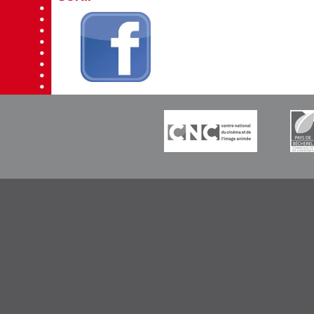
-----------
-----------