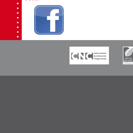
-----------
-----------