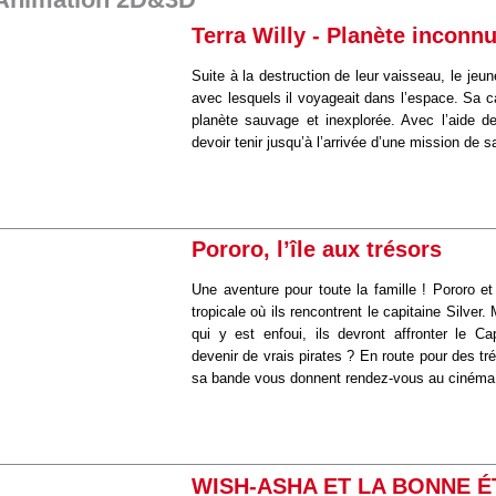
Animation 2D&3D
Terra Willy - Planète inconn
Suite à la destruction de leur vaisseau, le jeu
avec lesquels il voyageait dans l’espace. Sa c
planète sauvage et inexplorée. Avec l’aide de
devoir tenir jusqu’à l’arrivée d’une mission de 
Pororo, l’île aux trésors
Une aventure pour toute la famille ! Pororo e
tropicale où ils rencontrent le capitaine Silver.
qui y est enfoui, ils devront affronter le Ca
devenir de vrais pirates ? En route pour des tr
sa bande vous donnent rendez-vous au cinéma à 
WISH-ASHA ET LA BONNE É