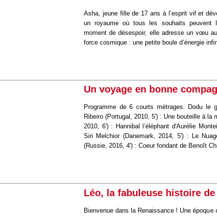
Asha, jeune fille de 17 ans à l’esprit vif et d
un royaume où tous les souhaits peuvent li
moment de désespoir, elle adresse un vœu au
force cosmique : une petite boule d’énergie inf
Un voyage en bonne compag
Programme de 6 courts métrages. Dodu le g
Ribeiro (Portugal, 2010, 5') : Une bouteille à la
2010, 6') : Hannibal l’éléphant d'Aurélie Monte
Siri Melchior (Danemark, 2014, 5') : Le Nuag
(Russie, 2016, 4') : Coeur fondant de Benoît Chi
Léo, la fabuleuse histoire d
Bienvenue dans la Renaissance ! Une époque où 