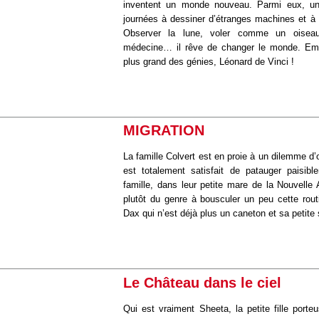
inventent un monde nouveau. Parmi eux, u
journées à dessiner d’étranges machines et à e
Observer la lune, voler comme un oiseau
médecine… il rêve de changer le monde. Em
plus grand des génies, Léonard de Vinci !
MIGRATION
La famille Colvert est en proie à un dilemme d
est totalement satisfait de patauger paisib
famille, dans leur petite mare de la Nouvelle
plutôt du genre à bousculer un peu cette rout
Dax qui n’est déjà plus un caneton et sa petit
Le Château dans le ciel
Qui est vraiment Sheeta, la petite fille porte