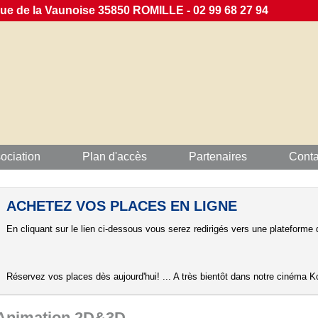
 de la Vaunoise 35850 ROMILLE - 02 99 68 27 94
ociation
Plan d'accès
Partenaires
Conta
ACHETEZ VOS PLACES EN LIGNE
En cliquant sur le lien ci-dessous vous serez redirigés vers une plateforme d
Réservez vos places dès aujourd'hui! ... A très bientôt dans notre cinéma Ko