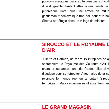
pouvoirs magiques qui suscite bien des convoit
d’un dirigeable, l’enfant affronte une bande de
pittoresque Dora, puis une armée de mili
gentleman machiavélique trop poli pour être h
Sheeta se réfugie dans un village de mineurs.
SIROCCO ET LE ROYAUME 
D'AIR
Juliette et Carmen, deux sœurs intrépides de 
secret vers Le Royaume des Courants d’Air, le
chats et séparées l’une de l’autre, elles dev
d’audace pour se retrouver. Avec l’aide de la c
rejoindre le monde réel en affrontant Siro
tempêtes… Mais ce dernier est-il aussi terrifiant
LE GRAND MAGASIN