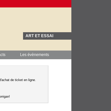
ART ET ESSAI
cts
Les évènements
'achat de ticket en ligne.
rrigan!