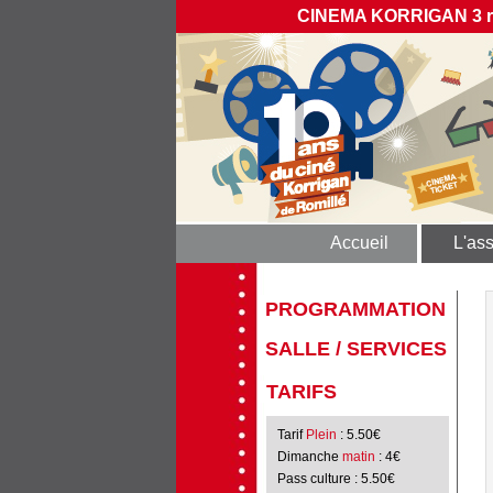
CINEMA KORRIGAN 3 rue
Accueil
L'ass
PROGRAMMATION
SALLE / SERVICES
TARIFS
Tarif
Plein
: 5.50€
Dimanche
matin
: 4€
Pass culture
: 5.50€