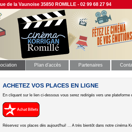
 de la Vaunoise 35850 ROMILLE - 02 99 68 27 94
ociation
Plan d'accès
Partenaires
Conta
ACHETEZ VOS PLACES EN LIGNE
En cliquant sur le lien ci-dessous vous serez redirigés vers une plateforme d
Réservez vos places dès aujourd'hui! ... A très bientôt dans notre cinéma Ko