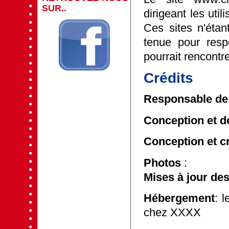
SUR..
dirigeant les util
Ces sites n'étan
tenue pour resp
pourrait rencontre
Crédits
Responsable de 
Conception et 
Conception et c
Photos
:
Mises à jour de
Hébergement
: 
chez XXXX