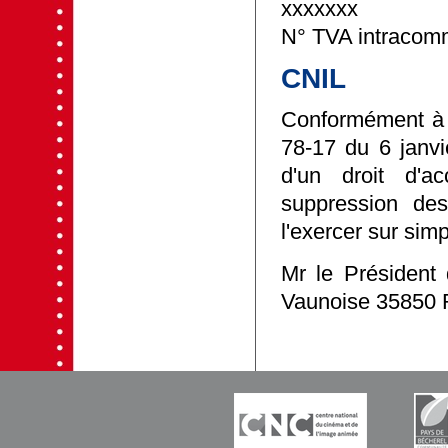
xxxxxxx
N° TVA intracomm
CNIL
Conformément à l'
78-17 du 6 janvi
d'un droit d'ac
suppression de
l'exercer sur sim
Mr le Président 
Vaunoise 35850 