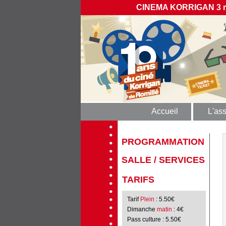
CINEMA KORRIGAN 3 rue
Accueil
L'ass
PROGRAMMATION
SALLE / SERVICES
TARIFS
Tarif
Plein
: 5.50€
Dimanche
matin
: 4€
Pass culture
: 5.50€