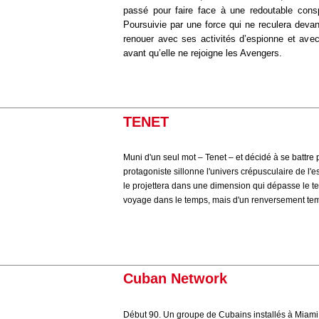
passé pour faire face à une redoutable conspi
Poursuivie par une force qui ne reculera devant
renouer avec ses activités d’espionne et avec 
avant qu’elle ne rejoigne les Avengers.
TENET
Muni d'un seul mot – Tenet – et décidé à se battre
protagoniste sillonne l'univers crépusculaire de l'
le projettera dans une dimension qui dépasse le tem
voyage dans le temps, mais d'un renversement t
Cuban Network
Début 90. Un groupe de Cubains installés à Miami