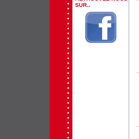
SUR..