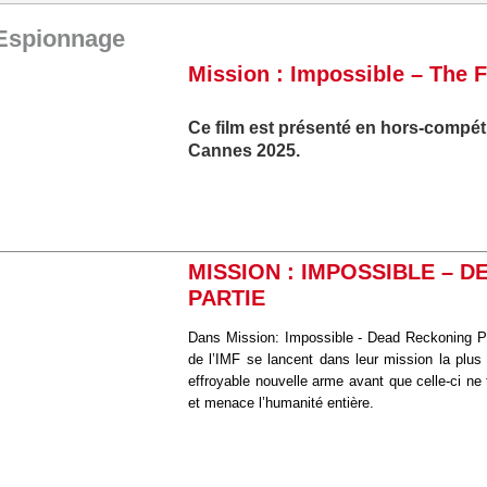
Espionnage
Mission : Impossible – The 
Ce film est présenté en hors-compéti
Cannes 2025.
MISSION : IMPOSSIBLE – 
PARTIE
Dans Mission: Impossible - Dead Reckoning Pa
de l’IMF se lancent dans leur mission la plus 
effroyable nouvelle arme avant que celle-ci n
et menace l’humanité entière.