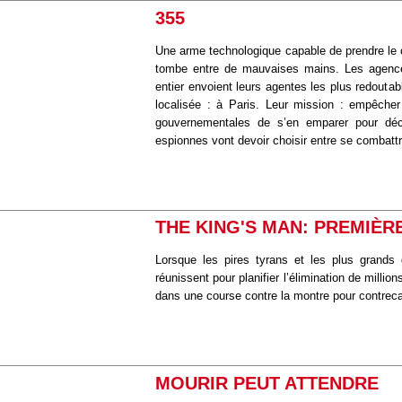
355
Une arme technologique capable de prendre le 
tombe entre de mauvaises mains. Les agen
entier envoient leurs agentes les plus redoutab
localisée : à Paris. Leur mission : empêcher 
gouvernementales de s’en emparer pour décl
espionnes vont devoir choisir entre se combatt
THE KING'S MAN: PREMIÈR
Lorsque les pires tyrans et les plus grands g
réunissent pour planifier l’élimination de mill
dans une course contre la montre pour contrecar
MOURIR PEUT ATTENDRE