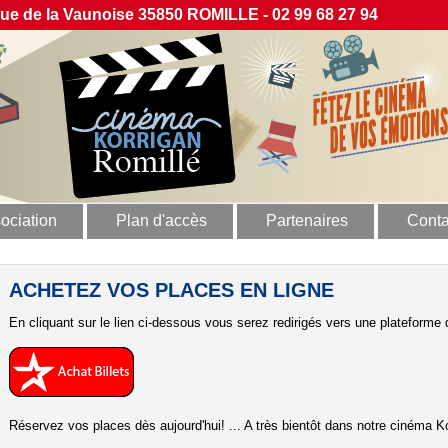
 de la Vaunoise 35850 ROMILLE - 02 99 68 27 94
ociation
Plan d'accès
Partenaires
Conta
ACHETEZ VOS PLACES EN LIGNE
En cliquant sur le lien ci-dessous vous serez redirigés vers une plateforme d
Réservez vos places dès aujourd'hui! ... A très bientôt dans notre cinéma Ko