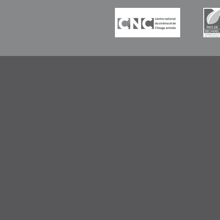
-----------
-----------