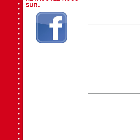
SUR..