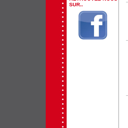
SUR..