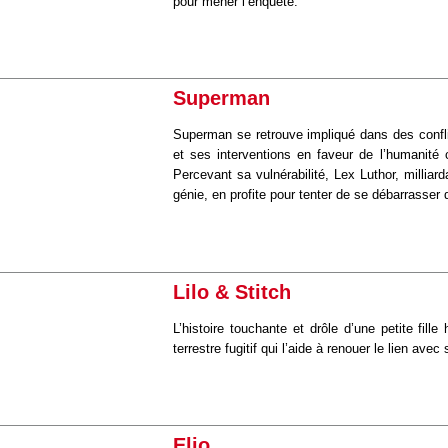
pour mener l’enquête.
Superman
Superman se retrouve impliqué dans des confli
et ses interventions en faveur de l’humanité
Percevant sa vulnérabilité, Lex Luthor, milliar
génie, en profite pour tenter de se débarrasser
Lilo & Stitch
L’histoire touchante et drôle d’une petite fille
terrestre fugitif qui l’aide à renouer le lien avec 
Elio