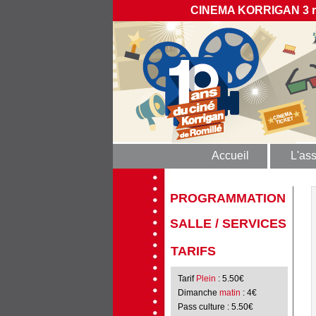
CINEMA KORRIGAN 3 rue
Accueil
L'ass
PROGRAMMATION
SALLE / SERVICES
TARIFS
Tarif
Plein
: 5.50€
Dimanche
matin
: 4€
Pass culture
: 5.50€