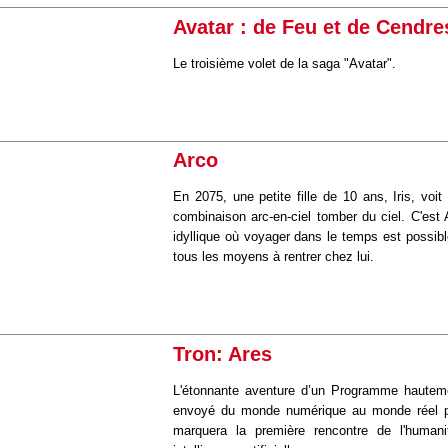
Avatar : de Feu et de Cendre
Le troisième volet de la saga "Avatar".
Arco
En 2075, une petite fille de 10 ans, Iris, voi
combinaison arc-en-ciel tomber du ciel. C'est Ar
idyllique où voyager dans le temps est possible. 
tous les moyens à rentrer chez lui.
Tron: Ares
L'étonnante aventure d’un Programme hautem
envoyé du monde numérique au monde réel p
marquera la première rencontre de l'human