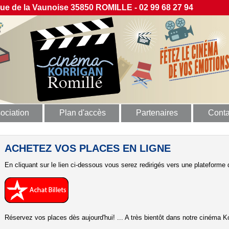
 de la Vaunoise 35850 ROMILLE - 02 99 68 27 94
ociation
Plan d'accès
Partenaires
Conta
ACHETEZ VOS PLACES EN LIGNE
En cliquant sur le lien ci-dessous vous serez redirigés vers une plateforme d
Réservez vos places dès aujourd'hui! ... A très bientôt dans notre cinéma Ko