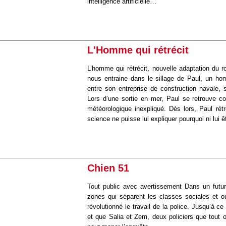
intelligence artificielle…
L'Homme qui rétrécit
L’homme qui rétrécit, nouvelle adaptation du 
nous entraine dans le sillage de Paul, un hom
entre son entreprise de construction navale, s
Lors d’une sortie en mer, Paul se retrouve 
météorologique inexpliqué. Dès lors, Paul rét
science ne puisse lui expliquer pourquoi ni lui 
Chien 51
Tout public avec avertissement Dans un futur
zones qui séparent les classes sociales et où 
révolutionné le travail de la police. Jusqu’à c
et que Salia et Zem, deux policiers que tout o