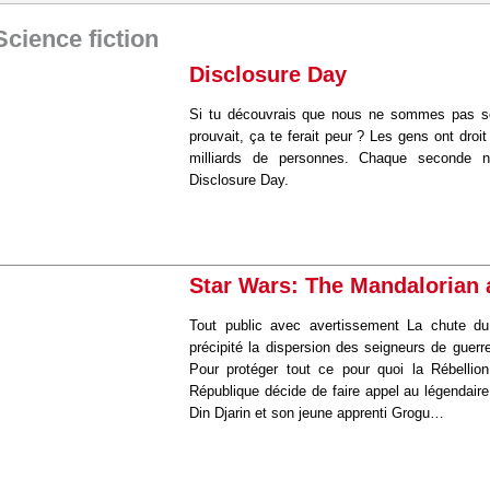
Science fiction
Disclosure Day
Si tu découvrais que nous ne sommes pas seu
prouvait, ça te ferait peur ? Les gens ont droit 
milliards de personnes. Chaque seconde n
Disclosure Day.
Star Wars: The Mandalorian
Tout public avec avertissement La chute du
précipité la dispersion des seigneurs de guerr
Pour protéger tout ce pour quoi la Rébellion
République décide de faire appel au légendair
Din Djarin et son jeune apprenti Grogu…