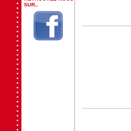
SUR..