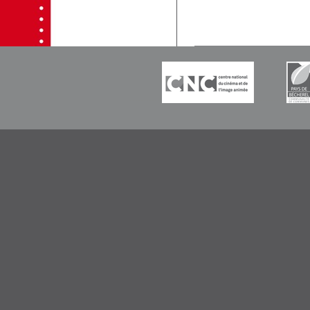
-----------
-----------