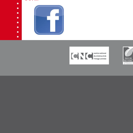
-----------
-----------