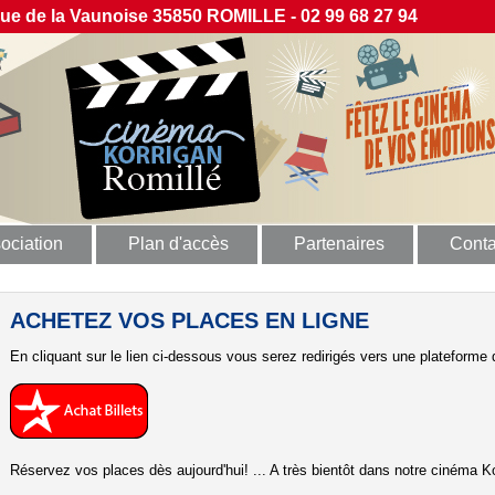
 de la Vaunoise 35850 ROMILLE - 02 99 68 27 94
ociation
Plan d'accès
Partenaires
Conta
ACHETEZ VOS PLACES EN LIGNE
En cliquant sur le lien ci-dessous vous serez redirigés vers une plateforme d
Réservez vos places dès aujourd'hui! ... A très bientôt dans notre cinéma Ko