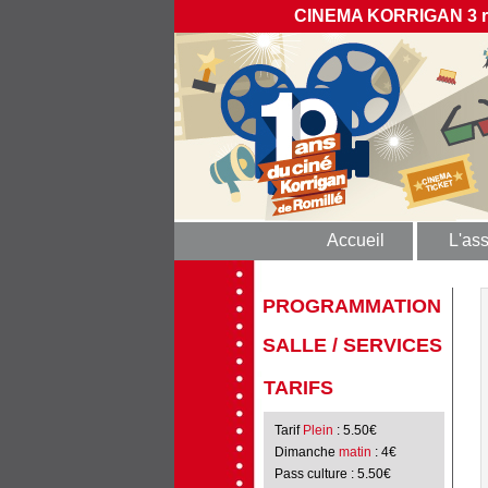
CINEMA KORRIGAN 3 rue
Accueil
L'ass
PROGRAMMATION
SALLE / SERVICES
TARIFS
Tarif
Plein
: 5.50€
Dimanche
matin
: 4€
Pass culture
: 5.50€