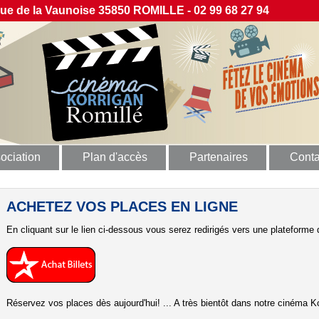
 de la Vaunoise 35850 ROMILLE - 02 99 68 27 94
ociation
Plan d'accès
Partenaires
Conta
ACHETEZ VOS PLACES EN LIGNE
En cliquant sur le lien ci-dessous vous serez redirigés vers une plateforme d
Réservez vos places dès aujourd'hui! ... A très bientôt dans notre cinéma Ko