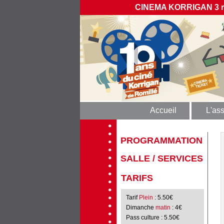
CINEMA KORRIGAN 3 rue
Accueil
L'ass
PROGRAMMATION
SALLE / SERVICES
TARIFS
Tarif
Plein
: 5.50€
Dimanche
matin
: 4€
Pass culture
: 5.50€