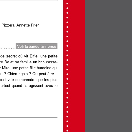
Pizzera, Annette Frier
m=290015.html
e secret où vit Elfie, une petite
re Bo et sa famille un brin casse-
 Mira, une petite fille humaine qui
n ? Chien rigolo ? Ou peut-être...
vont vite comprendre que les plus
urtout quand ils agissent avec le