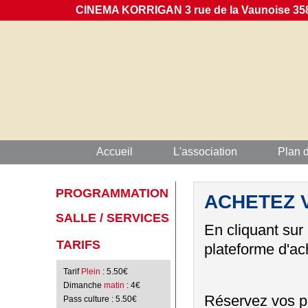
CINEMA KORRIGAN 3 rue de la Vaunoise 358
Accueil
L'association
Plan 
PROGRAMMATION
ACHETEZ 
SALLE / SERVICES
En cliquant sur
TARIFS
plateforme d'ach
Tarif
Plein
: 5.50€
Dimanche
matin
: 4€
Réservez vos pl
Pass culture
: 5.50€