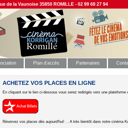
 de la Vaunoise 35850 ROMILLE - 02 99 68 27 94
ociation
Plan d'accès
Partenaires
Conta
ACHETEZ VOS PLACES EN LIGNE
En cliquant sur le lien ci-dessous vous serez redirigés vers une plateforme d
Réservez vos places dès aujourd'hui! ... A très bientôt dans notre cinéma Ko