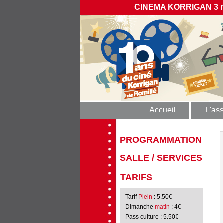
CINEMA KORRIGAN 3 rue
Accueil
L'ass
PROGRAMMATION
SALLE / SERVICES
TARIFS
Tarif
Plein
: 5.50€
Dimanche
matin
: 4€
Pass culture
: 5.50€