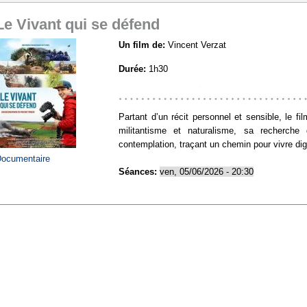
Le Vivant qui se défend
Un film de:
Vincent Verzat
Durée:
1h30
https://www.allocine.fr/video/player_gen_cme
Partant d’un récit personnel et sensible, le f
militantisme et naturalisme, sa recherche 
contemplation, traçant un chemin pour vivre dign
ocumentaire
Séances:
ven, 05/06/2026 - 20:30