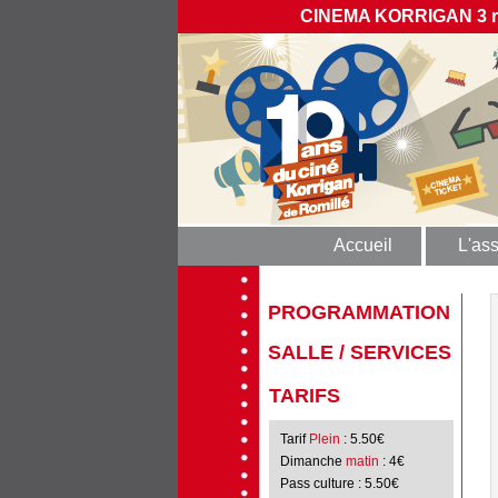
CINEMA KORRIGAN 3 rue
Accueil
L'ass
PROGRAMMATION
SALLE / SERVICES
TARIFS
Tarif
Plein
: 5.50€
Dimanche
matin
: 4€
Pass culture
: 5.50€