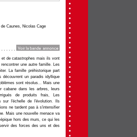
 de Caunes, Nicolas Cage
m=220796.html
 et de catastrophes mais ils vont
: rencontrer une autre famille. Les
er. La famille préhistorique part
s découvrent un paradis idyllique
roblèmes sont résolus... Mais une
ur cabane dans les arbres, leurs
rrigués de produits frais, Les
ur l'échelle de l'évolution. Ils
ions ne tardent pas à s'intensifier
erne. Mais une nouvelle menace va
 épique hors des murs, ce qui les
 servir des forces des uns et des