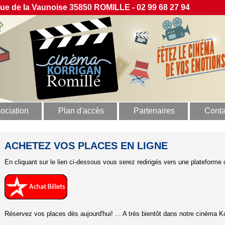
 de la Vaunoise 35850 ROMILLE - 02 99 68 27 94
ociation
Plan d'accès
Partenaires
Conta
ACHETEZ VOS PLACES EN LIGNE
En cliquant sur le lien ci-dessous vous serez redirigés vers une plateforme d
Réservez vos places dès aujourd'hui! ... A très bientôt dans notre cinéma Ko