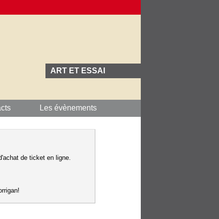
ART ET ESSAI
cts
Les évènements
'achat de ticket en ligne.
rrigan!