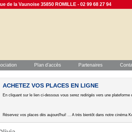
 de la Vaunoise 35850 ROMILLE - 02 99 68 27 94
ociation
Plan d'accès
Partenaires
Conta
ACHETEZ VOS PLACES EN LIGNE
En cliquant sur le lien ci-dessous vous serez redirigés vers une plateforme d
Réservez vos places dès aujourd'hui! ... A très bientôt dans notre cinéma Ko