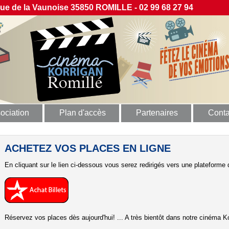
 de la Vaunoise 35850 ROMILLE - 02 99 68 27 94
ociation
Plan d'accès
Partenaires
Conta
ACHETEZ VOS PLACES EN LIGNE
En cliquant sur le lien ci-dessous vous serez redirigés vers une plateforme d
Réservez vos places dès aujourd'hui! ... A très bientôt dans notre cinéma Ko