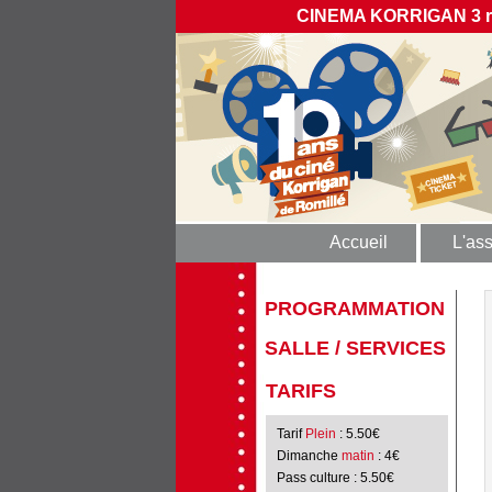
CINEMA KORRIGAN 3 rue
Accueil
L'ass
PROGRAMMATION
SALLE / SERVICES
TARIFS
Tarif
Plein
: 5.50€
Dimanche
matin
: 4€
Pass culture
: 5.50€