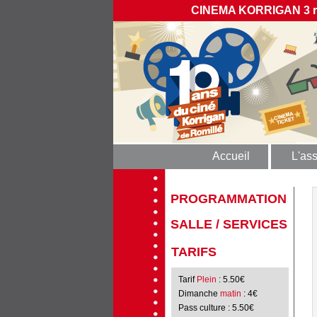
CINEMA KORRIGAN 3 rue
Accueil
L'ass
PROGRAMMATION
SALLE / SERVICES
TARIFS
Tarif
Plein
: 5.50€
Dimanche
matin
: 4€
Pass culture
: 5.50€