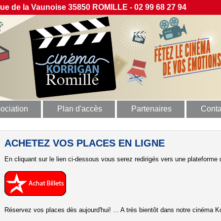
 de la Vaunoise 35850 ROMILLE - 02 99 68 27 94
ociation
Plan d'accès
Partenaires
Conta
ACHETEZ VOS PLACES EN LIGNE
En cliquant sur le lien ci-dessous vous serez redirigés vers une plateforme d
Réservez vos places dès aujourd'hui! ... A très bientôt dans notre cinéma Ko