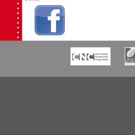
-----------
-----------